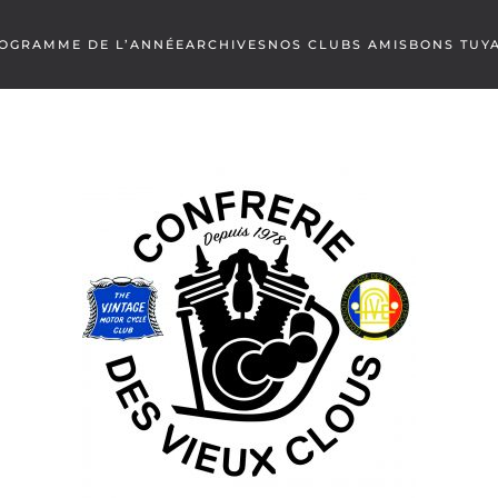
OGRAMME DE L’ANNÉE
ARCHIVES
NOS CLUBS AMIS
BONS TUY