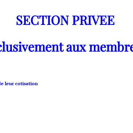
SECTION PRIVEE
clusivement aux membre
 leur cotisation