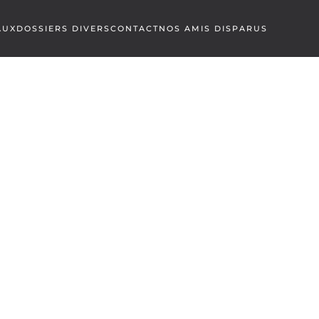
AUX
DOSSIERS DIVERS
CONTACT
NOS AMIS DISPARUS