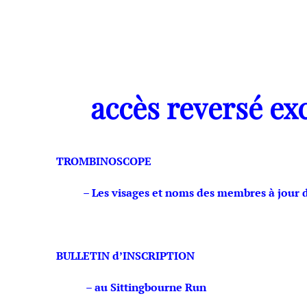
accès reversé ex
TROMBINOSCOPE
– Les visages et noms des membres à jour de
BULLETIN d’INSCRIPTION
– au Sittingbourne Run