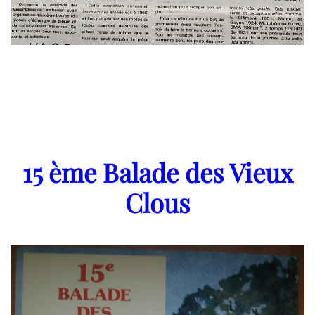
15 ème Balade des Vieux
Clous