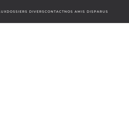
AUX
DOSSIERS DIVERS
CONTACT
NOS AMIS DISPARUS