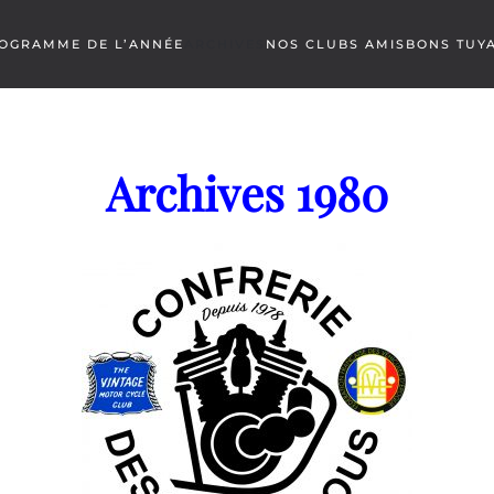
OGRAMME DE L’ANNÉE
ARCHIVES
NOS CLUBS AMIS
BONS TUY
Archives 1980